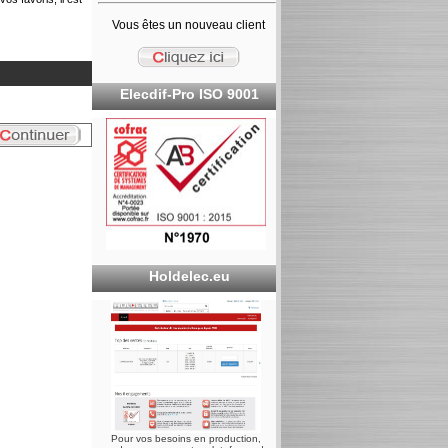
Vous êtes un nouveau client
Elecdif-Pro ISO 9001
Holdelec.eu
Pour vos besoins en production,