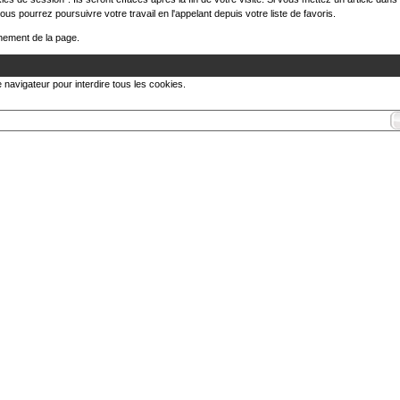
vous pourrez poursuivre votre travail en l'appelant depuis votre liste de favoris.
nement de la page.
 navigateur pour interdire tous les cookies.