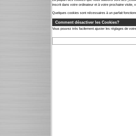
inscrit dans votre ordinateur et à votre prochaine visite, 
Quelques cookies sont nécessaires à un parfait fonction
Comment désactiver les Cookies?
Vous pouvez très facilement ajuster les réglages de votre