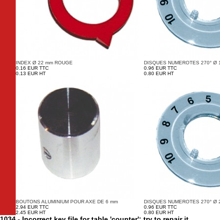
INDEX Ø 22 mm ROUGE
DISQUES NUMEROTES 270° Ø 
0.16 EUR TTC
0.96 EUR TTC
0.13 EUR HT
0.80 EUR HT
BOUTONS ALUMINIUM POUR AXE DE 6 mm
DISQUES NUMEROTES 270° Ø 
2.94 EUR TTC
0.96 EUR TTC
2.45 EUR HT
0.80 EUR HT
1034 - Incorrect key file for table 'counter'; try to repair it