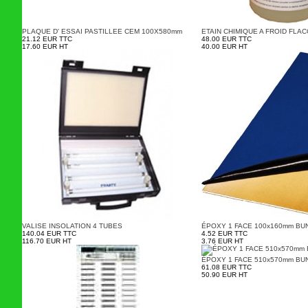
PLAQUE D' ESSAI PASTILLEE CEM 100X580mm
ETAIN CHIMIQUE A FROID FLAC
21.12 EUR TTC
48.00 EUR TTC
17.60 EUR HT
40.00 EUR HT
VALISE INSOLATION 4 TUBES
ÉPOXY 1 FACE 100x160mm BU
140.04 EUR TTC
4.52 EUR TTC
116.70 EUR HT
3.76 EUR HT
ÉPOXY 1 FACE 510x570mm BU
61.08 EUR TTC
50.90 EUR HT