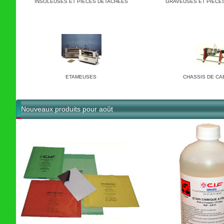
INSOLEUSES ET PIECES DETACHEES
GRAVEUSES ET PIECE
ETAMEUSES
CHASSIS DE C
Nouveaux produits pour août