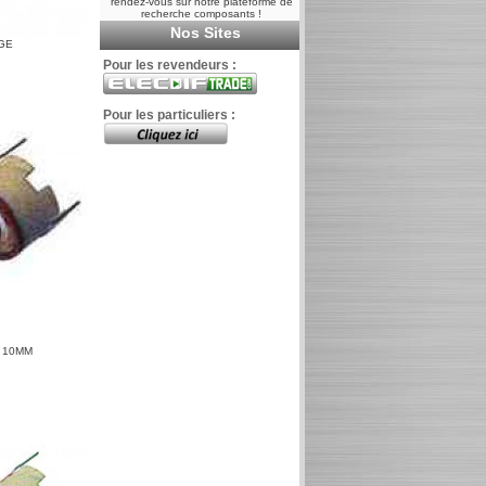
rendez-vous sur notre plateforme de
recherche composants !
Nos Sites
UGE
Pour les revendeurs :
Pour les particuliers :
F 10MM