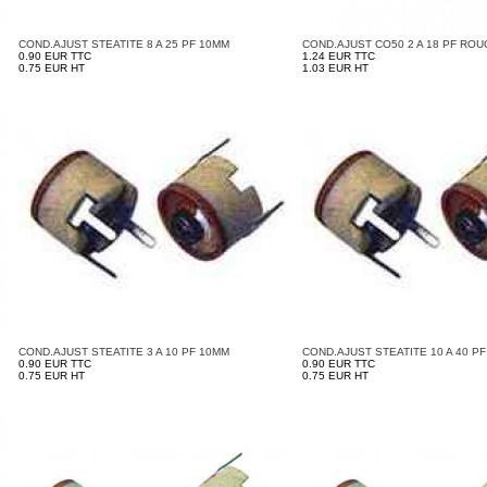
COND.AJUST STEATITE 8 A 25 PF 10MM
COND.AJUST CO50 2 A 18 PF RO
0.90 EUR TTC
1.24 EUR TTC
0.75 EUR HT
1.03 EUR HT
COND.AJUST STEATITE 3 A 10 PF 10MM
COND.AJUST STEATITE 10 A 40 P
0.90 EUR TTC
0.90 EUR TTC
0.75 EUR HT
0.75 EUR HT