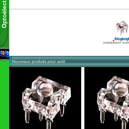
KINGBRIGHT SUP
Nouveaux produits pour août