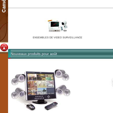
ENSEMBLES DE VIDEO SURVEILLANCE
Nouveaux produits pour août