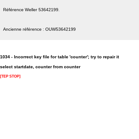
Référence Weller 53642199.
Ancienne référence : OUW53642199
1034 - Incorrect key file for table 'counter'; try to repair it
select startdate, counter from counter
[TEP STOP]