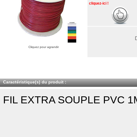
cliquez-ici !
Cliquez pour agrandir
Caractéristique(s) du produit :
FIL EXTRA SOUPLE PVC 1