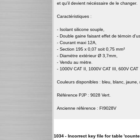
et qu'il devient nécéssaire de le changer.
Caractéristiques :
- Isolant silicone souple,
- Double gaine faisant effet de témoin d'u
- Courant maxi 12A,
- Section 195 x 0,07 soit 0,75 mm²
- Diamètre extérieur Ø 3,7mm,
- Vendu au mètre.
- 1000V CAT II, 1000V CAT III, 600V CAT IV
Couleurs disponibles : bleu, blanc, jaune, n
Référence PJP : 9028 Vert.
Ancienne référence : FI9028V
1034 - Incorrect key file for table 'counter'