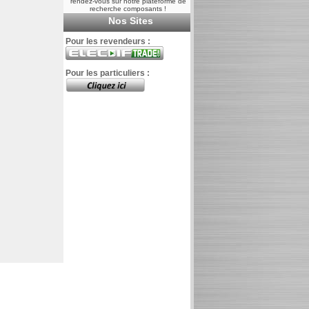
rendez-vous sur notre plateforme de
recherche composants !
Nos Sites
Pour les revendeurs :
Pour les particuliers :