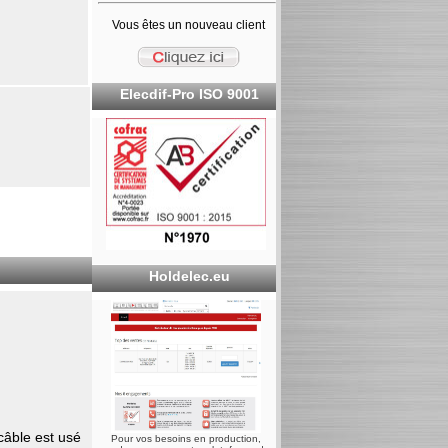
Vous êtes un nouveau client
Elecdif-Pro ISO 9001
Holdelec.eu
 câble est usé
Pour vos besoins en production,