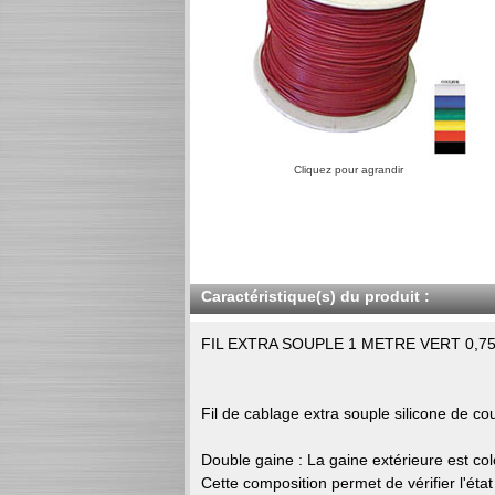
Cliquez pour agrandir
Caractéristique(s) du produit :
FIL EXTRA SOUPLE 1 METRE VERT 0,7
Fil de cablage extra souple silicone de cou
Double gaine : La gaine extérieure est colo
Cette composition permet de vérifier l'état 