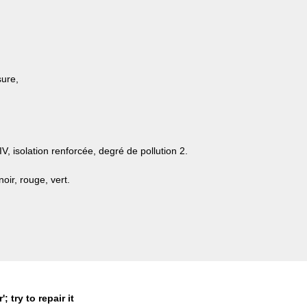
sure,
, isolation renforcée, degré de pollution 2.
oir, rouge, vert.
; try to repair it