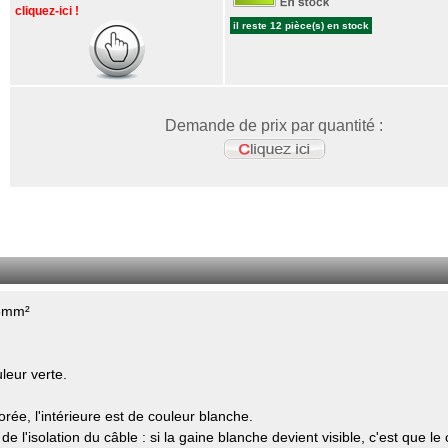
cliquez-ici !
il reste 12 pièce(s) en stock
Demande de prix par quantité :
5mm²
leur verte.
rée, l'intérieure est de couleur blanche.
de l'isolation du câble : si la gaine blanche devient visible, c'est que le