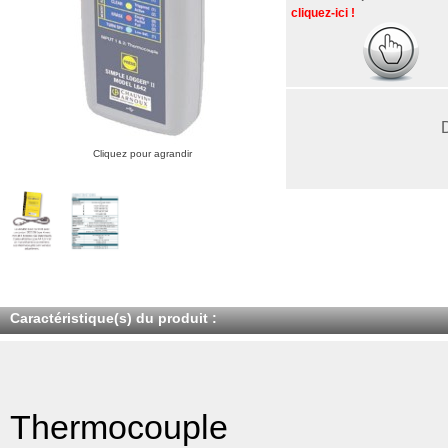
cliquez-ici !
Cliquez pour agrandir
Caractéristique(s) du produit :
Thermocouple