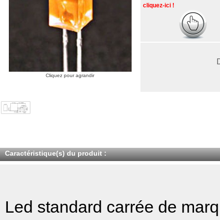
cliquez-ici !
Cliquez pour agrandir
Caractéristique(s) du produit :
Led standard carrée de marq