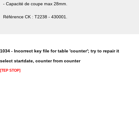
- Capacité de coupe max 28mm.
Référence CK : T2238 - 430001.
1034 - Incorrect key file for table 'counter'; try to repair it
select startdate, counter from counter
[TEP STOP]