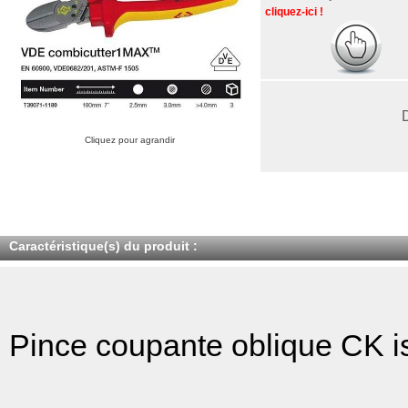
cliquez-ici !
Cliquez pour agrandir
Caractéristique(s) du produit :
Pince coupante oblique CK i