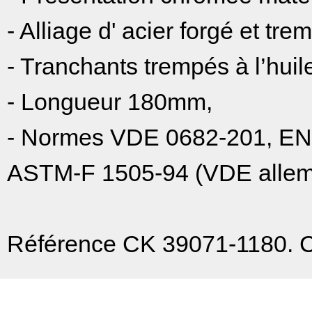
- Alliage d' acier forgé et tre
- Tranchants trempés à l’huile
- Longueur 180mm,
- Normes VDE 0682-201, EN
ASTM-F 1505-94 (VDE allem
Référence CK 39071-1180