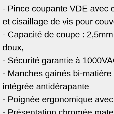
- Pince coupante VDE avec ci
et cisaillage de vis pour cou
- Capacité de coupe : 2,5mm
doux,
- Sécurité garantie à 1000VA
- Manches gainés bi-matière
intégrée antidérapante
- Poignée ergonomique avec
- Présentation chromée mate a