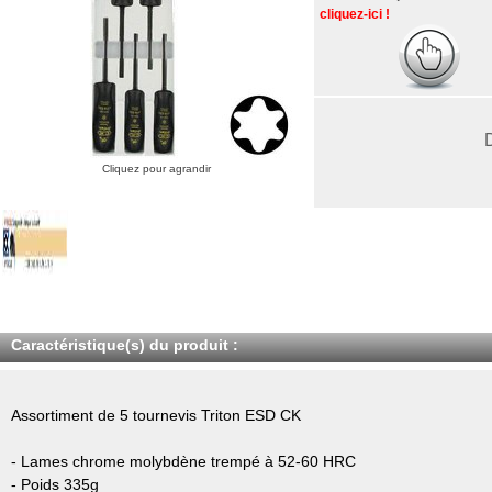
cliquez-ici !
Cliquez pour agrandir
Caractéristique(s) du produit :
Assortiment de 5 tournevis Triton ESD CK
- Lames chrome molybdène trempé à 52-60 HRC
- Poids 335g