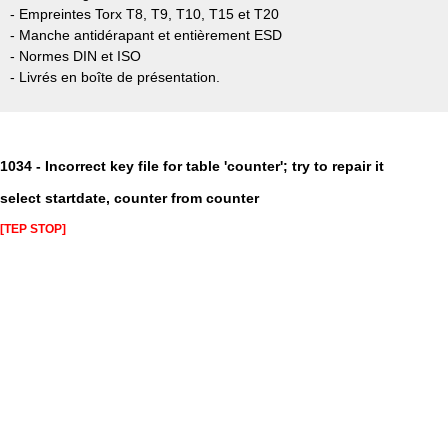
- Empreintes Torx T8, T9, T10, T15 et T20
- Manche antidérapant et entièrement ESD
- Normes DIN et ISO
- Livrés en boîte de présentation.
1034 - Incorrect key file for table 'counter'; try to repair it
select startdate, counter from counter
[TEP STOP]