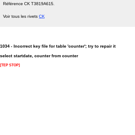
Référence CK T3819A615.
Voir tous les rivets
CK
1034 - Incorrect key file for table 'counter'; try to repair it
select startdate, counter from counter
[TEP STOP]