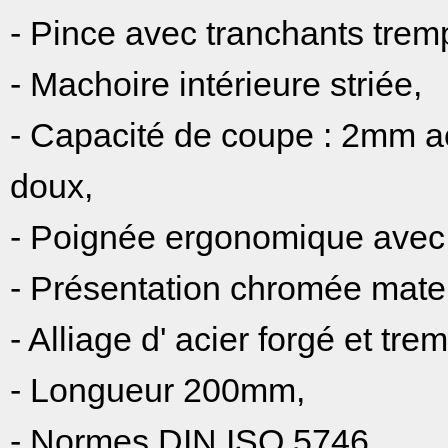
- Pince avec tranchants trem
- Machoire intérieure striée,
- Capacité de coupe : 2mm a
doux,
- Poignée ergonomique avec
- Présentation chromée mate a
- Alliage d' acier forgé et tre
- Longueur 200mm,
- Normes DIN ISO 5746.