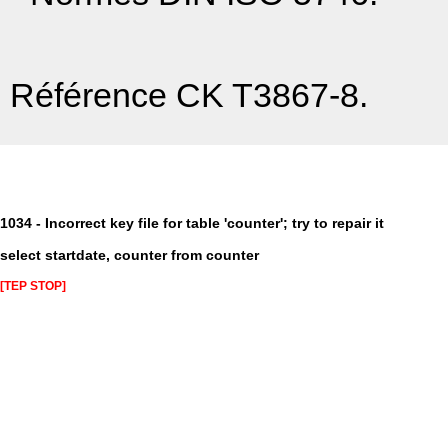
Référence CK T3867-8.
1034 - Incorrect key file for table 'counter'; try to repair it
select startdate, counter from counter
[TEP STOP]