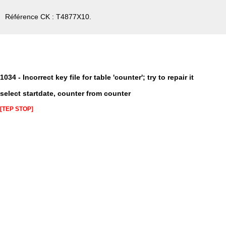
Référence CK : T4877X10.
1034 - Incorrect key file for table 'counter'; try to repair it
select startdate, counter from counter
[TEP STOP]