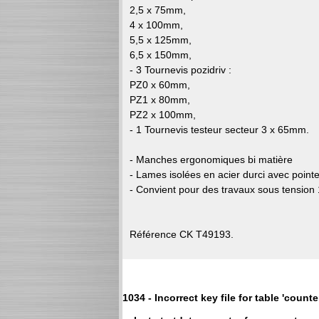
2,5 x 75mm,
4 x 100mm,
5,5 x 125mm,
6,5 x 150mm,
- 3 Tournevis pozidriv :
PZ0 x 60mm,
PZ1 x 80mm,
PZ2 x 100mm,
- 1 Tournevis testeur secteur 3 x 65mm.
- Manches ergonomiques bi matière
- Lames isolées en acier durci avec pointe 
- Convient pour des travaux sous tension
Référence CK T49193.
1034 - Incorrect key file for table 'counter'