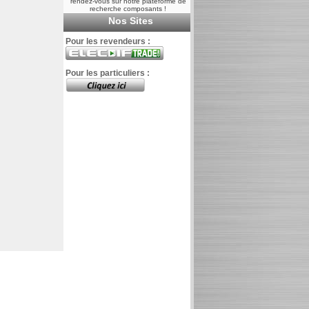
rendez-vous sur notre plateforme de
recherche composants !
Nos Sites
Pour les revendeurs :
Pour les particuliers :