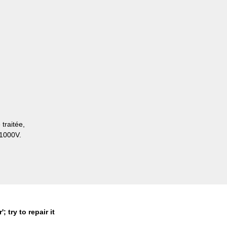
traitée,
 1000V.
; try to repair it