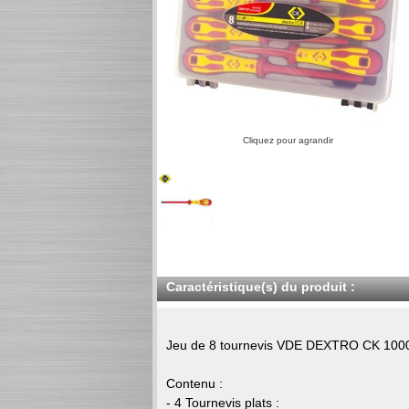
Cliquez pour agrandir
Caractéristique(s) du produit :
Jeu de 8 tournevis VDE DEXTRO CK 100
Contenu :
- 4 Tournevis plats :