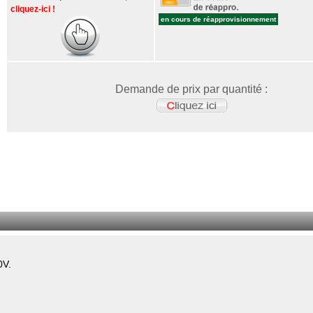
cliquez-ici !
en cours de réapprovisionnement
Demande de prix par quantité :
0V.