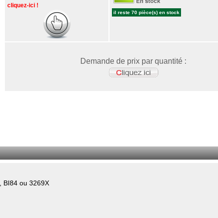
cliquez-ici !
il reste 70 pièce(s) en stock
Demande de prix par quantité :
, BI84 ou 3269X