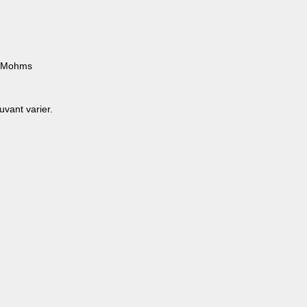
1 Mohms
ouvant varier.