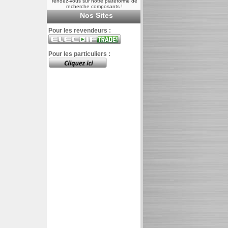
rendez-vous sur notre plateforme de
recherche composants !
Nos Sites
Pour les revendeurs :
Pour les particuliers :