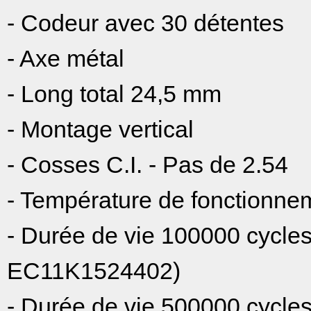
- Codeur avec 30 détentes
- Axe métal
- Long total 24,5 mm
- Montage vertical
- Cosses C.I. - Pas de 2.54
- Température de fonctionne
- Durée de vie 100000 cycl
EC11K1524402)
- Durée de vie 500000 cycl