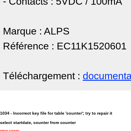
- Contacts : 5VDC / 100mA
Marque : ALPS
Référence : EC11K1520601
Téléchargement :
documenta
1034 - Incorrect key file for table 'counter'; try to repair it
select startdate, counter from counter