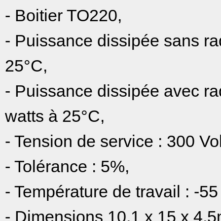
- Boitier TO220,
- Puissance dissipée sans rad
25°C,
- Puissance dissipée avec ra
watts à 25°C,
- Tension de service : 300 Vol
- Tolérance : 5%,
- Température de travail : -5
- Dimensions 10,1 x 15 x 4,