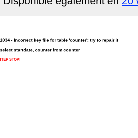
Disponible également en
20 
1034 - Incorrect key file for table 'counter'; try to repair it
select startdate, counter from counter
[TEP STOP]