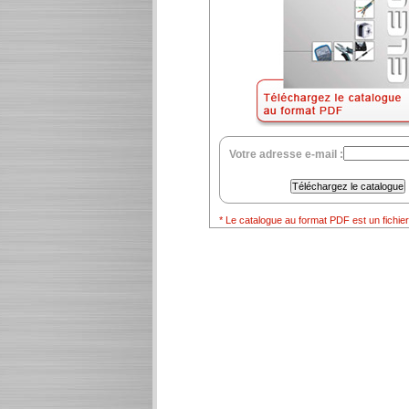
Votre adresse e-mail :
* Le catalogue au format PDF est un fichi