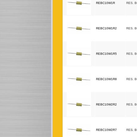
REBC10W1R
RES. 
REBC10W1R2
RES. 
REBC10W1R5
RES. 
REBC10W1R8
RES. 
REBC10W2R2
RES. 
REBC10W2R7
RES. 