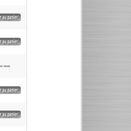
iez vous