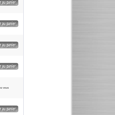
iez vous