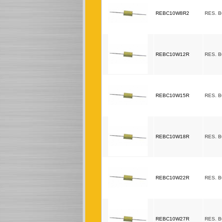
REBC10W8R2
RES. 
REBC10W12R
RES. 
REBC10W15R
RES. 
REBC10W18R
RES. 
REBC10W22R
RES. 
REBC10W27R
RES. 