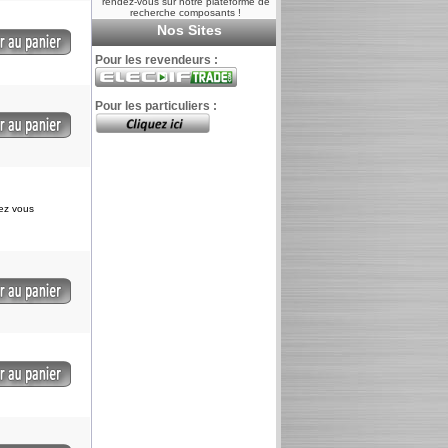
rendez-vous sur notre plateforme de
recherche composants !
Nos Sites
Pour les revendeurs :
Pour les particuliers :
iez vous