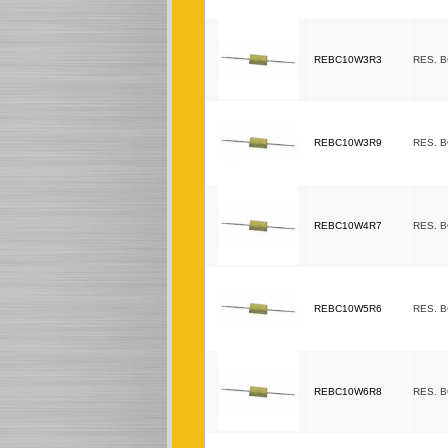
REBC10W3R3
RES. 
REBC10W3R9
RES. 
REBC10W4R7
RES. 
REBC10W5R6
RES. 
REBC10W6R8
RES. 