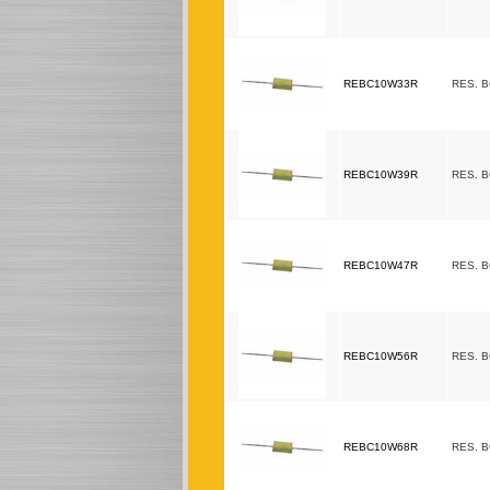
REBC10W33R
RES. 
REBC10W39R
RES. 
REBC10W47R
RES. 
REBC10W56R
RES. 
REBC10W68R
RES. 