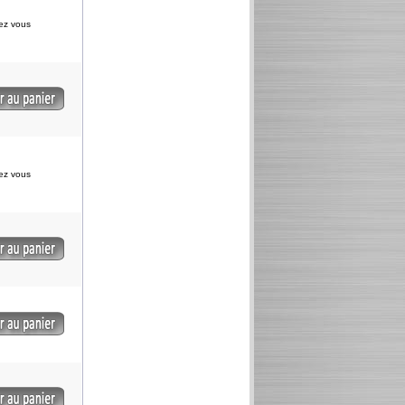
iez vous
iez vous