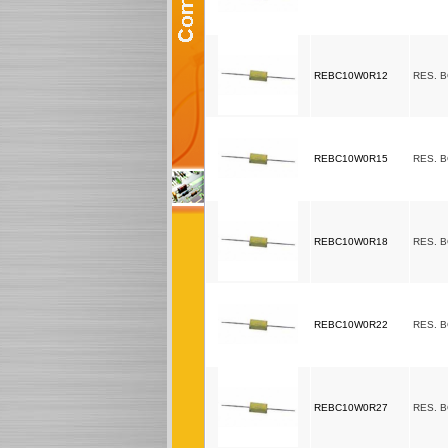
REBC10W0R12
RES. 
REBC10W0R15
RES. 
REBC10W0R18
RES. 
REBC10W0R22
RES. 
REBC10W0R27
RES. 