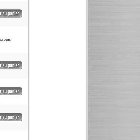
iez vous