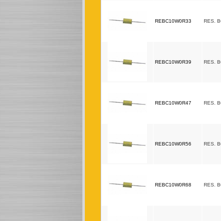
REBC10W0R33
RES. 
REBC10W0R39
RES. 
REBC10W0R47
RES. 
REBC10W0R56
RES. 
REBC10W0R68
RES. 