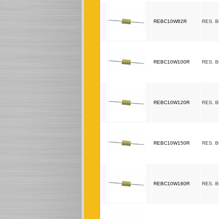
REBC10W82R
RES. 
REBC10W100R
RES. 
REBC10W120R
RES. 
REBC10W150R
RES. 
REBC10W180R
RES. 