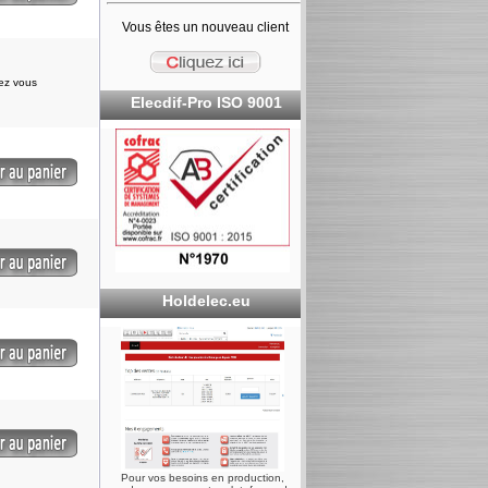
Vous êtes un nouveau client
iez vous
Elecdif-Pro ISO 9001
Holdelec.eu
Pour vos besoins en production,