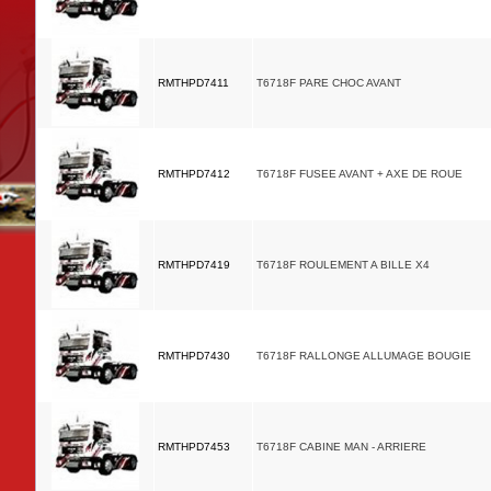
RMTHPD7411
T6718F PARE CHOC AVANT
RMTHPD7412
T6718F FUSEE AVANT + AXE DE ROUE
RMTHPD7419
T6718F ROULEMENT A BILLE X4
RMTHPD7430
T6718F RALLONGE ALLUMAGE BOUGIE
RMTHPD7453
T6718F CABINE MAN - ARRIERE