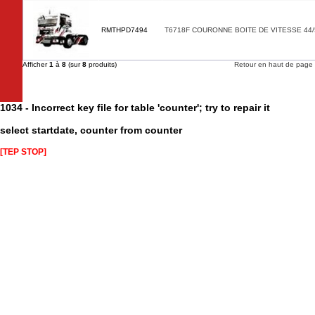
RMTHPD7494
T6718F COURONNE BOITE DE VITESSE 44
Afficher
1
à
8
(sur
8
produits)
Retour en haut de page
1034 - Incorrect key file for table 'counter'; try to repair it
select startdate, counter from counter
[TEP STOP]