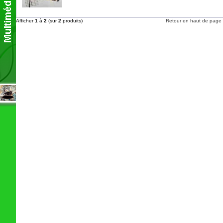
Afficher
1
à
2
(sur
2
produits)
Retour en haut de page