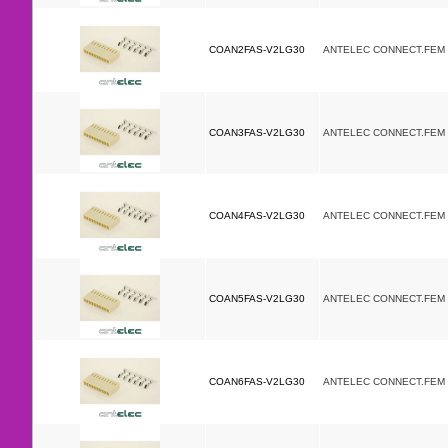
COAN2FAS-V2LG30
ANTELEC CONNECT.FEM 
COAN3FAS-V2LG30
ANTELEC CONNECT.FEM 
COAN4FAS-V2LG30
ANTELEC CONNECT.FEM 
COAN5FAS-V2LG30
ANTELEC CONNECT.FEM 
COAN6FAS-V2LG30
ANTELEC CONNECT.FEM 