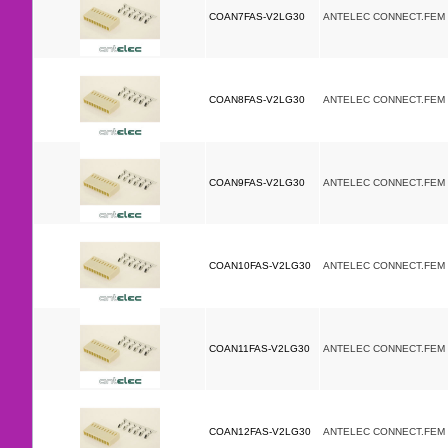
COAN7FAS-V2LG30
ANTELEC CONNECT.FEM 
COAN8FAS-V2LG30
ANTELEC CONNECT.FEM 
COAN9FAS-V2LG30
ANTELEC CONNECT.FEM 
COAN10FAS-V2LG30
ANTELEC CONNECT.FEM 
COAN11FAS-V2LG30
ANTELEC CONNECT.FEM 
COAN12FAS-V2LG30
ANTELEC CONNECT.FEM 