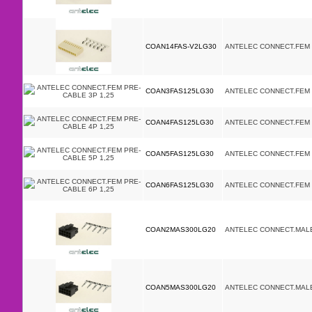
COAN14FAS-V2LG30
ANTELEC CONNECT.FEM 
COAN3FAS125LG30
ANTELEC CONNECT.FEM 
COAN4FAS125LG30
ANTELEC CONNECT.FEM 
COAN5FAS125LG30
ANTELEC CONNECT.FEM 
COAN6FAS125LG30
ANTELEC CONNECT.FEM 
COAN2MAS300LG20
ANTELEC CONNECT.MALE
COAN5MAS300LG20
ANTELEC CONNECT.MALE