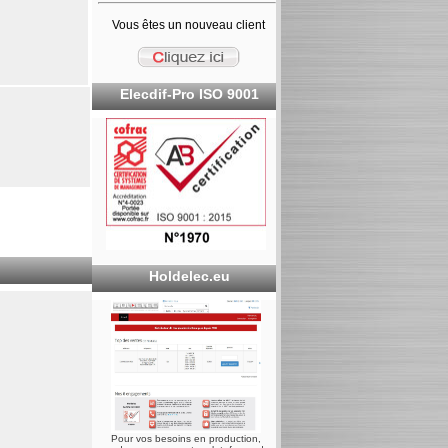
Vous êtes un nouveau client
Elecdif-Pro ISO 9001
Holdelec.eu
Pour vos besoins en production,