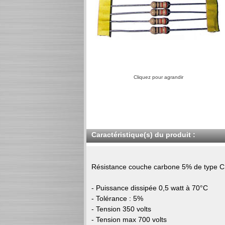
Cliquez pour agrandir
Caractéristique(s) du produit :
Résistance couche carbone 5% de type 
- Puissance dissipée 0,5 watt à 70°C
- Tolérance : 5%
- Tension 350 volts
- Tension max 700 volts