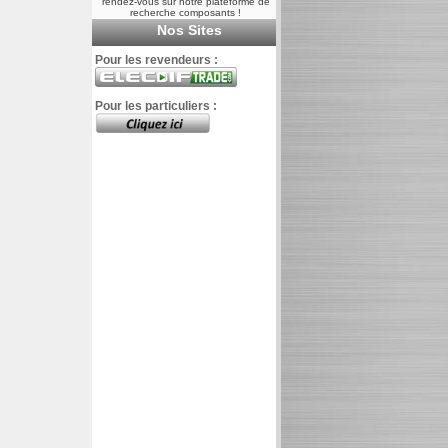
rendez-vous sur notre plateforme de
recherche composants !
Nos Sites
Pour les revendeurs :
Pour les particuliers :