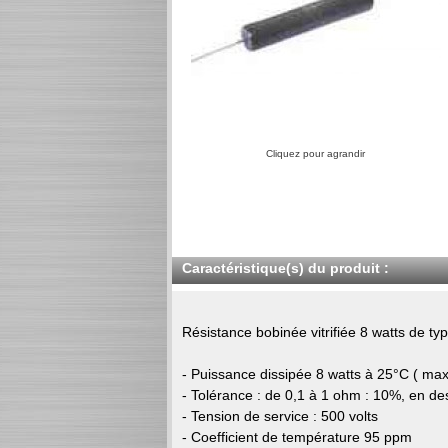
Cliquez pour agrandir
Caractéristique(s) du produit :
Résistance bobinée vitrifiée 8 watts de t
- Puissance dissipée 8 watts à 25°C ( max
- Tolérance : de 0,1 à 1 ohm : 10%, en d
- Tension de service : 500 volts
- Coefficient de température 95 ppm