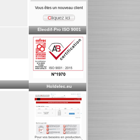
Vous êtes un nouveau client
Elecdif-Pro ISO 9001
Holdelec.eu
Pour vos besoins en production,