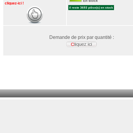
cliquez-ici !
il reste 3693 pièce(s) en stock
Demande de prix par quantité :