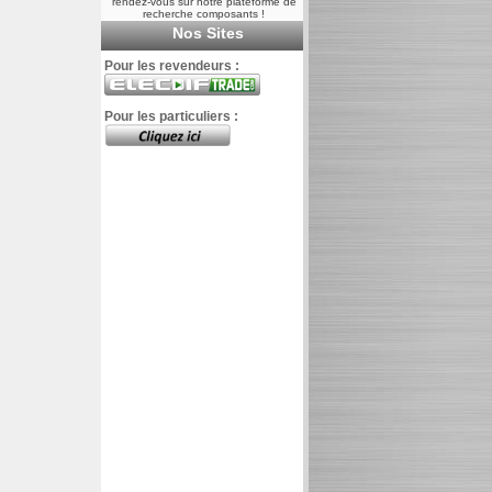
rendez-vous sur notre plateforme de
recherche composants !
Nos Sites
Pour les revendeurs :
Pour les particuliers :