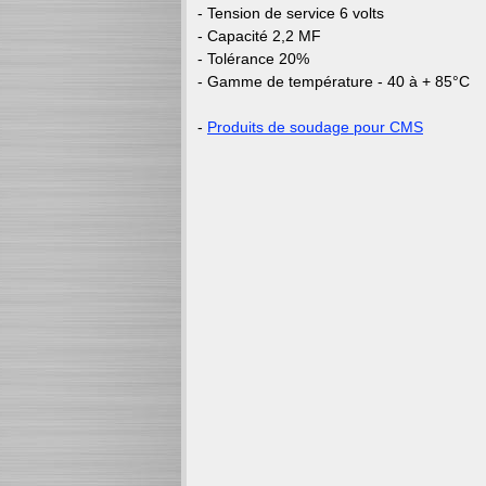
- Tension de service 6 volts
- Capacité 2,2 MF
- Tolérance 20%
- Gamme de température - 40 à + 85°C
-
Produits de soudage pour CMS