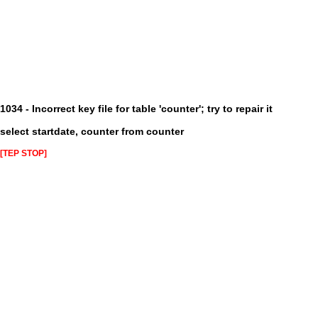
1034 - Incorrect key file for table 'counter'; try to repair it
select startdate, counter from counter
[TEP STOP]