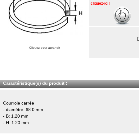
cliquez-ici !
Cliquez pour agrandir
Caractéristique(s) du produit :
Courroie carrée
- diamétre: 68.0 mm
- B: 1.20 mm
- H: 1.20 mm