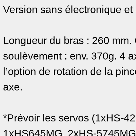
Version sans électronique et
Longueur du bras : 260 mm. 
soulèvement : env. 370g. 4 a
l’option de rotation de la pin
axe.
*Prévoir les servos (1xHS-4
1xHS645MG, 2xHS-5745MG) +