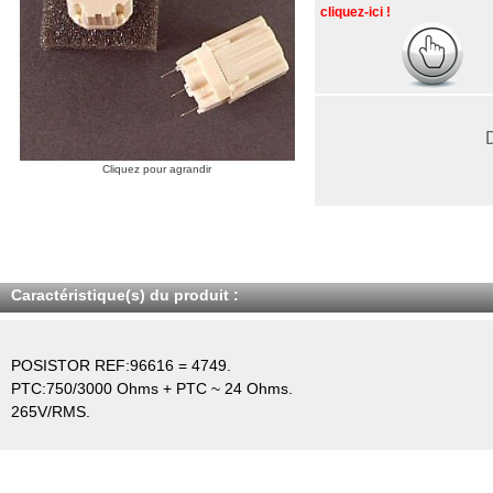
cliquez-ici !
Cliquez pour agrandir
Caractéristique(s) du produit :
POSISTOR REF:96616 = 4749.
PTC:750/3000 Ohms + PTC ~ 24 Ohms.
265V/RMS.