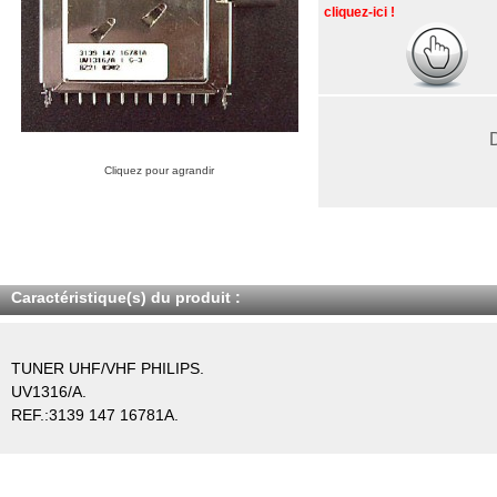
cliquez-ici !
Cliquez pour agrandir
Caractéristique(s) du produit :
TUNER UHF/VHF PHILIPS.
UV1316/A.
REF.:3139 147 16781A.