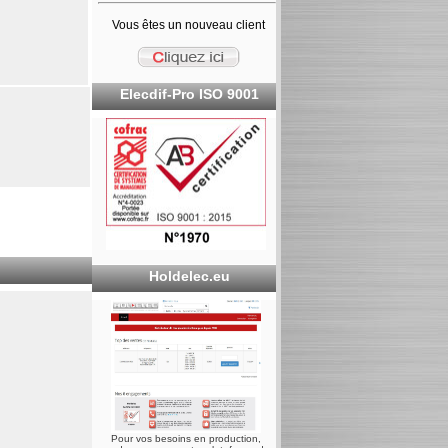
Vous êtes un nouveau client
Elecdif-Pro ISO 9001
Holdelec.eu
Pour vos besoins en production,