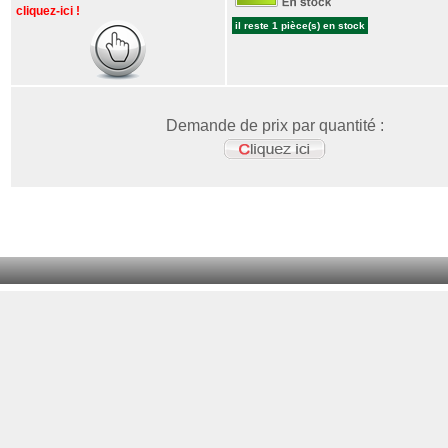
cliquez-ici !
il reste 1 pièce(s) en stock
Demande de prix par quantité :