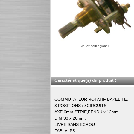
Cliquez pour agrandir
Caractéristique(s) du produit :
COMMUTATEUR ROTATIF BAKELITE.
3 POSITIONS / 3CIRCUITS.
AXE:6mm,STRIE,FENDU x 12mm.
DIM:38 x 20mm.
LIVRE SANS ECROU.
FAB.:ALPS.