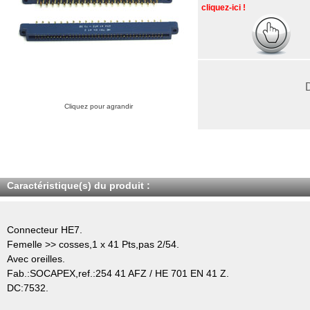
cliquez-ici !
Cliquez pour agrandir
Caractéristique(s) du produit :
Connecteur HE7.
Femelle >> cosses,1 x 41 Pts,pas 2/54.
Avec oreilles.
Fab.:SOCAPEX,ref.:254 41 AFZ / HE 701 EN 41 Z.
DC:7532.