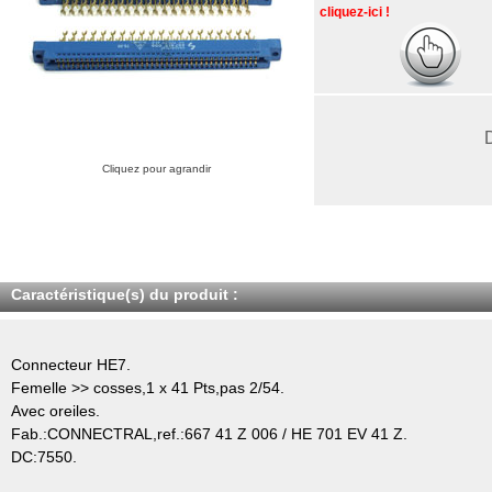
cliquez-ici !
Cliquez pour agrandir
Caractéristique(s) du produit :
Connecteur HE7.
Femelle >> cosses,1 x 41 Pts,pas 2/54.
Avec oreiles.
Fab.:CONNECTRAL,ref.:667 41 Z 006 / HE 701 EV 41 Z.
DC:7550.