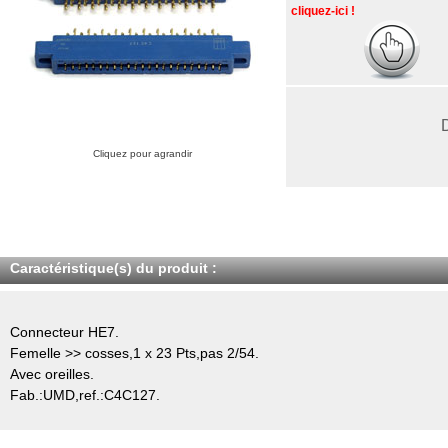
cliquez-ici !
Cliquez pour agrandir
Caractéristique(s) du produit :
Connecteur HE7.
Femelle >> cosses,1 x 23 Pts,pas 2/54.
Avec oreilles.
Fab.:UMD,ref.:C4C127.