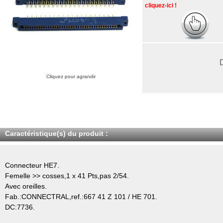
cliquez-ici !
Cliquez pour agrandir
Caractéristique(s) du produit :
Connecteur HE7.
Femelle >> cosses,1 x 41 Pts,pas 2/54.
Avec oreilles.
Fab.:CONNECTRAL,ref.:667 41 Z 101 / HE 701.
DC:7736.