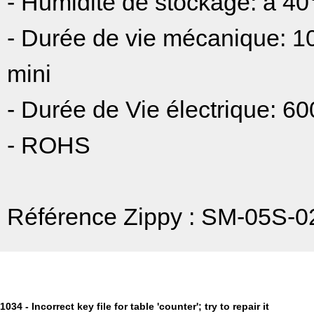
- Humidité de stockage: à 4
- Durée de vie mécanique: 1
mini
- Durée de Vie électrique: 60
- ROHS
Référence Zippy : SM-05S-0
1034 - Incorrect key file for table 'counter'; try to repair it