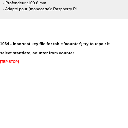
- Profondeur :100.6 mm
- Adapté pour (monocarte): Raspberry Pi
1034 - Incorrect key file for table 'counter'; try to repair it
select startdate, counter from counter
[TEP STOP]