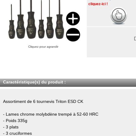
cliquez-ici !
Cliquez pour agrandir
Caractéristique(s) du produit :
Assortiment de 6 tournevis Triton ESD CK
- Lames chrome molybdène trempé à 52-60 HRC
- Poids 335g
- 3 plats
- 3 cruciformes