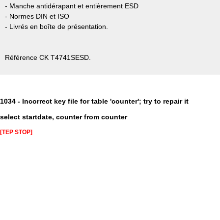
- Manche antidérapant et entièrement ESD
- Normes DIN et ISO
- Livrés en boîte de présentation.
Référence CK T4741SESD.
1034 - Incorrect key file for table 'counter'; try to repair it
select startdate, counter from counter
[TEP STOP]