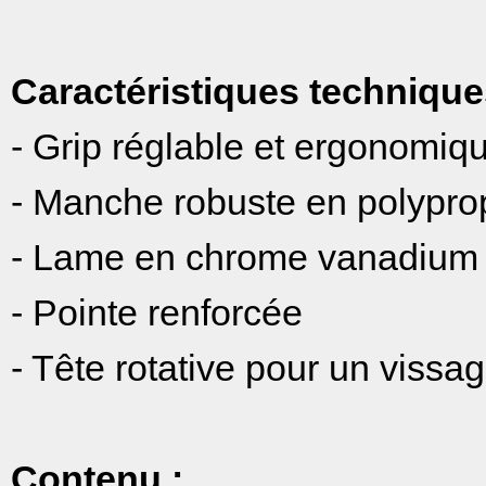
Caractéristiques technique
- Grip réglable et ergonomiq
- Manche robuste en polypro
- Lame en chrome vanadium
- Pointe renforcée
- Tête rotative pour un vissa
Contenu :