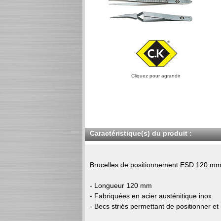
Cliquez pour agrandir
Caractéristique(s) du produit :
Brucelles de positionnement ESD 120 m
- Longueur 120 mm
- Fabriquées en acier austénitique inox
- Becs striés permettant de positionner e