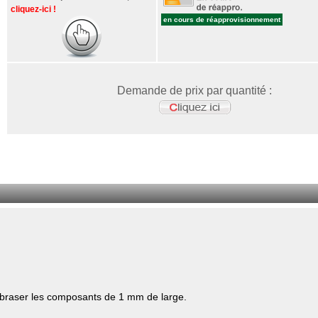
cliquez-ici !
en cours de réapprovisionnement
Demande de prix par quantité :
m
t braser les composants de 1 mm de large.