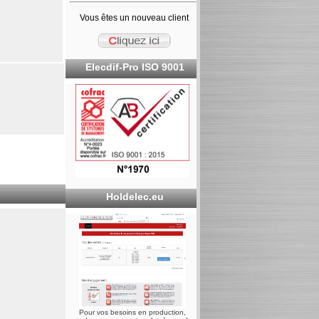
Vous êtes un nouveau client
Elecdif-Pro ISO 9001
Holdelec.eu
Pour vos besoins en production,