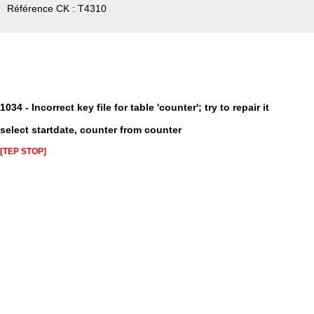
Référence CK : T4310
1034 - Incorrect key file for table 'counter'; try to repair it
select startdate, counter from counter
[TEP STOP]