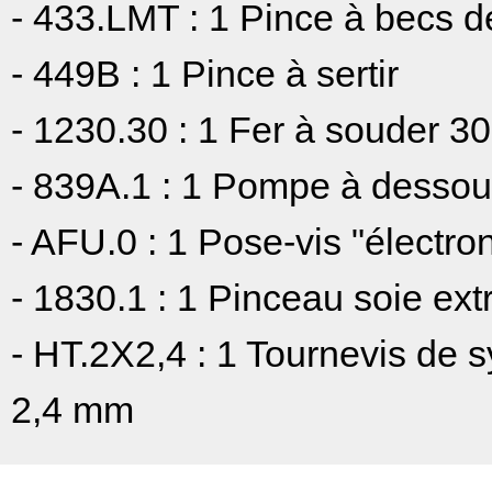
- 433.LMT : 1 Pince à becs 
- 449B : 1 Pince à sertir
- 1230.30 : 1 Fer à souder 3
- 839A.1 : 1 Pompe à desso
- AFU.0 : 1 Pose-vis "électro
- 1830.1 : 1 Pinceau soie ext
- HT.2X2,4 : 1 Tournevis de s
2,4 mm