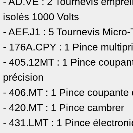
- AD.VE : 2 Tournevis emprei
isolés 1000 Volts
- AEF.J1 : 5 Tournevis Micro-
- 176A.CPY : 1 Pince multip
- 405.12MT : 1 Pince coupan
précision
- 406.MT : 1 Pince coupante
- 420.MT : 1 Pince cambrer
- 431.LMT : 1 Pince électroni