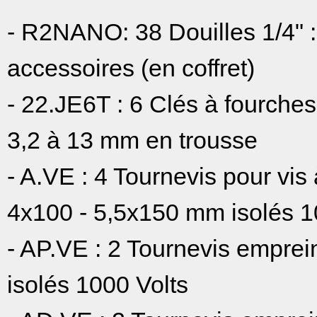
- R2NANO: 38 Douilles 1/4" :
accessoires (en coffret)
- 22.JE6T : 6 Clés à fourch
3,2 à 13 mm en trousse
- A.VE : 4 Tournevis pour vis 
4x100 - 5,5x150 mm isolés 1
- AP.VE : 2 Tournevis emprei
isolés 1000 Volts