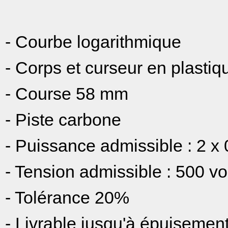
- Courbe logarithmique
- Corps et curseur en plastiq
- Course 58 mm
- Piste carbone
- Puissance admissible : 2 x 
- Tension admissible : 500 vo
- Tolérance 20%
- Livrable jusqu'à épuisement