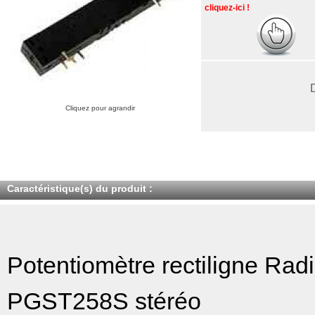
cliquez-ici !
Cliquez pour agrandir
Caractéristique(s) du produit :
Potentiomètre rectiligne Rad
PGST258S stéréo