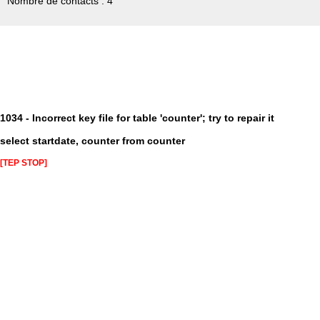
Nombre de contacts : 4
1034 - Incorrect key file for table 'counter'; try to repair it
select startdate, counter from counter
[TEP STOP]