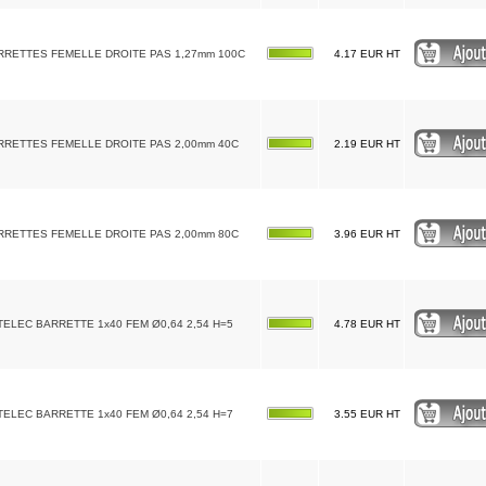
RRETTES FEMELLE DROITE PAS 1,27mm 100C
4.17 EUR HT
RRETTES FEMELLE DROITE PAS 2,00mm 40C
2.19 EUR HT
RRETTES FEMELLE DROITE PAS 2,00mm 80C
3.96 EUR HT
TELEC BARRETTE 1x40 FEM Ø0,64 2,54 H=5
4.78 EUR HT
TELEC BARRETTE 1x40 FEM Ø0,64 2,54 H=7
3.55 EUR HT