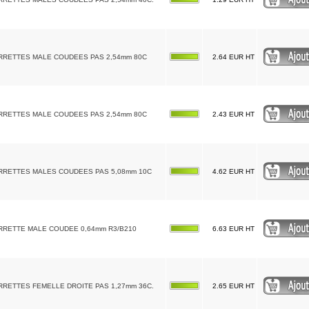
RRETTES MALE COUDEES PAS 2,54mm 80C
2.64 EUR HT
RRETTES MALE COUDEES PAS 2,54mm 80C
2.43 EUR HT
RRETTES MALES COUDEES PAS 5,08mm 10C
4.62 EUR HT
RRETTE MALE COUDEE 0,64mm R3/B210
6.63 EUR HT
RRETTES FEMELLE DROITE PAS 1,27mm 36C.
2.65 EUR HT