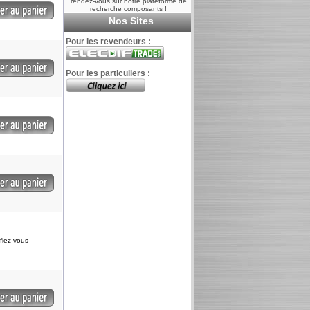
rendez-vous sur notre plateforme de
recherche composants !
Nos Sites
Pour les revendeurs :
Pour les particuliers :
ifiez vous