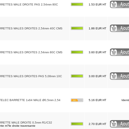
RRETTES MALE DROITE PAS 2,54mm 80C
1.53 EUR HT
RRETTES MALES DROITES 2,54mm 40C CMS
1.86 EUR HT
RRETTES MALES DROITES 2,54mm 80C CMS
3.60 EUR HT
RRETTES MALES DROITES PAS 5,08mm 10C
3.00 EUR HT
TELEC BARRETTE 1x64 MALE Ø0,5mm 2,54
5.16 EUR HT
Ident
RRETTE MALE DROITE 0,5mm R1/C32
2.70 EUR HT
tte m?le droite traversante