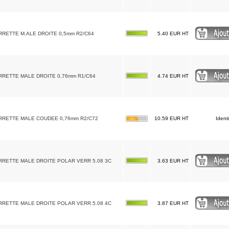
RRETTE M.ALE DROITE 0,5mm R2/C64
5.40 EUR HT
RRETTE MALE DROITE 0,76mm R1/C64
4.74 EUR HT
RRETTE MALE COUDEE 0,76mm R2/C72
10.59 EUR HT
Ident
RRETTE MALE DROITE POLAR VERR 5.08 3C
3.63 EUR HT
RRETTE MALE DROITE POLAR VERR.5.08 4C
3.87 EUR HT