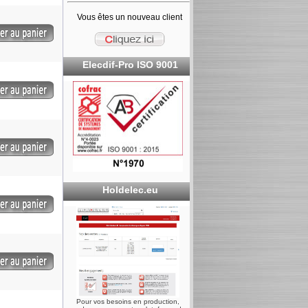
Vous êtes un nouveau client
Elecdif-Pro ISO 9001
Holdelec.eu
Pour vos besoins en production,