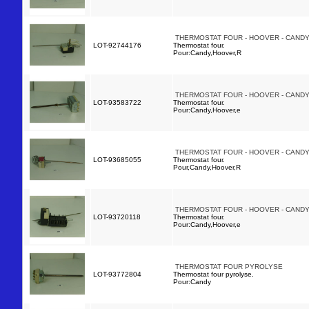
THERMOSTAT FOUR - HOOVER - CANDY
LOT-92744176
Thermostat four.
Pour:Candy,Hoover,R
THERMOSTAT FOUR - HOOVER - CANDY
LOT-93583722
Thermostat four.
Pour:Candy,Hoover,e
THERMOSTAT FOUR - HOOVER - CANDY
LOT-93685055
Thermostat four.
Pour,Candy,Hoover,R
THERMOSTAT FOUR - HOOVER - CANDY
LOT-93720118
Thermostat four.
Pour:Candy,Hoover,e
THERMOSTAT FOUR PYROLYSE
LOT-93772804
Thermostat four pyrolyse.
Pour:Candy